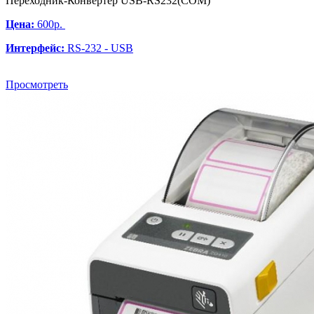
Переходник-Конвертер USB-RS232(COM)
Цена:
600р.
Интерфейс:
RS-232 - USB
Просмотреть