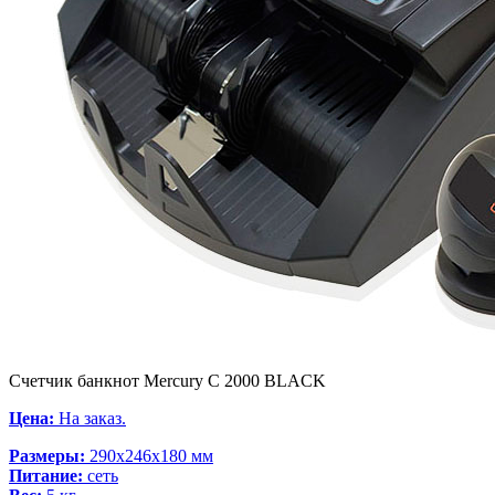
Счетчик банкнот Mercury C 2000 BLACK
Цена:
На заказ.
Размеры:
290x246x180 мм
Питание:
сеть