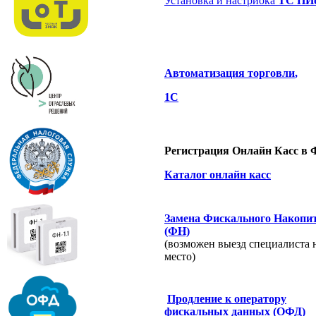
Установка и настрйока
ТС ПИ
Автоматизация торговли
,
1С
Регистрация Онлайн Касс в
Каталог онлайн касс
Замена Фискального Накопи
(ФН)
(возможен выезд специалиста 
место)
Продление к оператору
фискальных данных (ОФД)