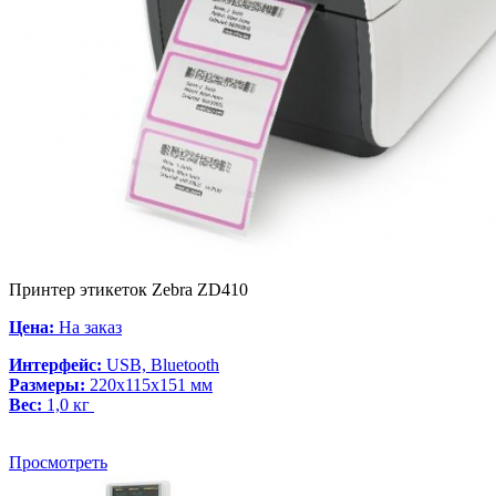
Принтер этикеток Zebra ZD410
Цена:
На заказ
Интерфейс:
USB, Bluetooth
Размеры:
220x115x151 мм
Вес:
1,0 кг
Просмотреть