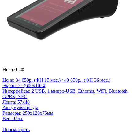
Нева-01-Ф
Цена: 34 650р. (ФН 15 мес.) / 40 850р.. (ФН 36 мес.)
Экран: 7" (600х1024)
Интерфейсы: 2 USB, 1 микро-USB, Ethernet, WiFi, Bluetooth,
GPRS, NFC
Лента: 57х40
Аккумулятор: Да
Размеры: 250х120х75мм
Вес: 0.9кг
Просмотреть